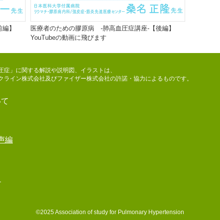
前編】
医療者のための膠原病 -肺高血圧症講座-【後編】
YouTubeの動画に飛びます
圧症」に関する解説や説明図、イラストは、
クライン株式会社及びファイザー株式会社の許諾・協力によるものです。
いて
声編
て
©2025 Association of study for Pulmonary Hypertension