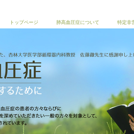
トップページ
肺高血圧症について
特定非